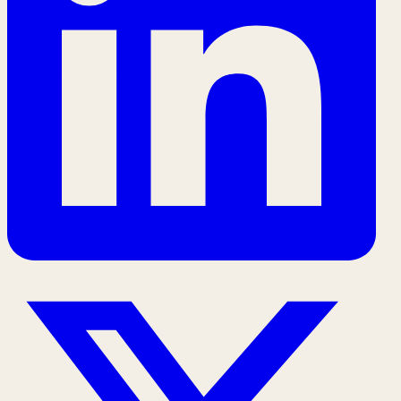
Yükleniyor…