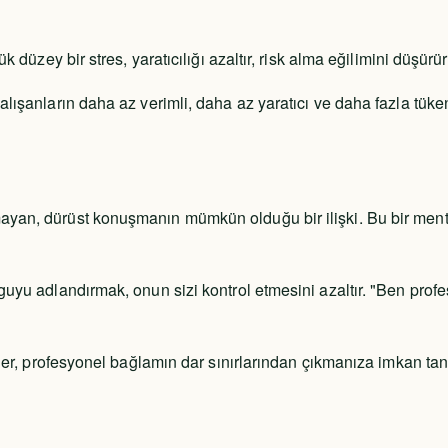
k düzey bir stres, yaratıcılığı azaltır, risk alma eğilimini düşü
alışanların daha az verimli, daha az yaratıcı ve daha fazla tük
mayan, dürüst konuşmanın mümkün olduğu bir ilişki. Bu bir ment
uyu adlandırmak, onun sizi kontrol etmesini azaltır. "Ben profe
.
kiler, profesyonel bağlamın dar sınırlarından çıkmanıza imkan ta
n