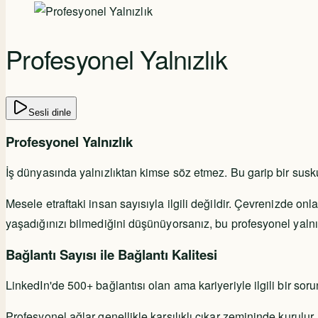
Profesyonel Yalnızlık
Sesli dinle
Profesyonel Yalnızlık
İş dünyasında yalnızlıktan kimse söz etmez. Bu garip bir su
Mesele etraftaki insan sayısıyla ilgili değildir. Çevrenizde onla
yaşadığınızı bilmediğini düşünüyorsanız, bu profesyonel yalnızl
Bağlantı Sayısı ile Bağlantı Kalitesi
LinkedIn'de 500+ bağlantısı olan ama kariyeriyle ilgili bir so
Profesyonel ağlar genellikle karşılıklı çıkar zemininde kurulur.