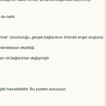
 da nadir.
rünme" zorunluluğu, gerçek bağlantının önünde engel oluşturur.
nteraksiyon eksikliği.
n rol bağlantıları değişmiştir.
ibi hissedilebilir. Bu yüzden susuluyor.