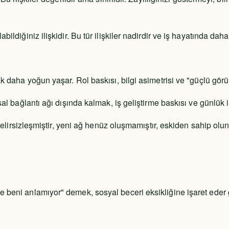
ldiğiniz ilişkidir. Bu tür ilişkiler nadirdir ve iş hayatında daha
ak daha yoğun yaşar. Rol baskısı, bilgi asimetrisi ve "güçlü gö
al bağlantı ağı dışında kalmak, iş geliştirme baskısı ve günlük i
 belirsizleşmiştir, yeni ağ henüz oluşmamıştır, eskiden sahip oluna
 beni anlamıyor" demek, sosyal beceri eksikliğine işaret eder g