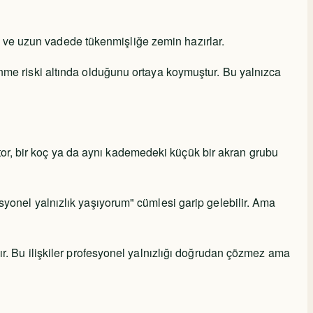
rür ve uzun vadede tükenmişliğe zemin hazırlar.
enme riski altında olduğunu ortaya koymuştur. Bu yalnızca
or, bir koç ya da aynı kademedeki küçük bir akran grubu
syonel yalnızlık yaşıyorum" cümlesi garip gelebilir. Ama
nır. Bu ilişkiler profesyonel yalnızlığı doğrudan çözmez ama