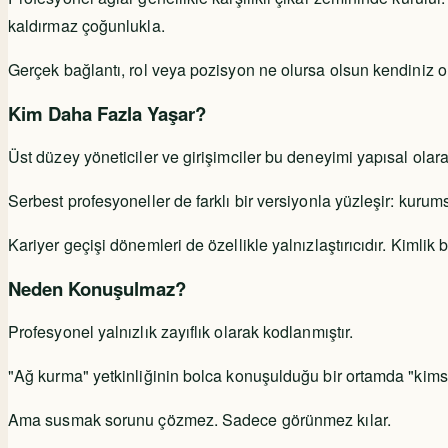
kaldırmaz çoğunlukla.
Gerçek bağlantı, rol veya pozisyon ne olursa olsun kendiniz olabi
Kim Daha Fazla Yaşar?
Üst düzey yöneticiler ve girişimciler bu deneyimi yapısal olar
Serbest profesyoneller de farklı bir versiyonla yüzleşir: kurums
Kariyer geçişi dönemleri de özellikle yalnızlaştırıcıdır. Kimlik
Neden Konuşulmaz?
Profesyonel yalnızlık zayıflık olarak kodlanmıştır.
"Ağ kurma" yetkinliğinin bolca konuşulduğu bir ortamda "kimse
Ama susmak sorunu çözmez. Sadece görünmez kılar.