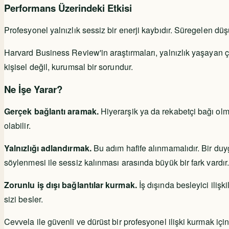
Performans Üzerindeki Etkisi
Profesyonel yalnızlık sessiz bir enerji kaybıdır. Süregelen düşü
Harvard Business Review'in araştırmaları, yalnızlık yaşayan ç
kişisel değil, kurumsal bir sorundur.
Ne İşe Yarar?
Gerçek bağlantı aramak.
Hiyerarşik ya da rekabetçi bağı ol
olabilir.
Yalnızlığı adlandırmak.
Bu adım hafife alınmamalıdır. Bir duyg
söylenmesi ile sessiz kalınması arasında büyük bir fark vardır
Zorunlu iş dışı bağlantılar kurmak.
İş dışında besleyici iliş
sizi besler.
Cevvela ile güvenli ve dürüst bir profesyonel ilişki kurmak içi