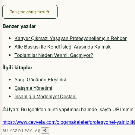
Tanışma görüşmesi
Benzer yazılar
Kariyer Çıkmazı Yaşayan Profesyoneller için Rehber
Aile Baskısı ile Kendi İsteği Arasında Kalmak
Toplantılar Neden Verimli Geçmiyor?
İlgili kitaplar
Yargı Gücünün Eleştirisi
Çatışma Yönetimi
İnsanlığın Medeniyet Destanı
Uyarı:
Bu içerikten alıntı yapılması halinde, sayfa URL’sinin
https://www.cevvela.com/blog/makaleler/profesyonel-yalnizlik
BU YAZIYI PAYLAŞ