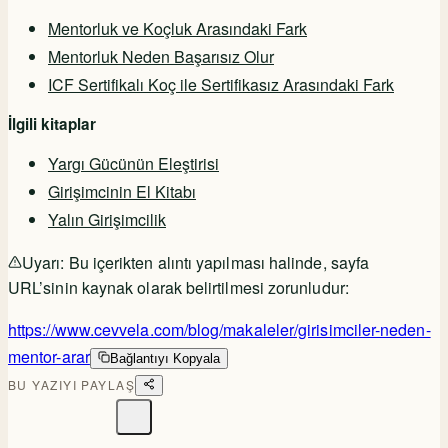
Mentorluk ve Koçluk Arasındaki Fark
Mentorluk Neden Başarısız Olur
ICF Sertifikalı Koç ile Sertifikasız Arasındaki Fark
İlgili kitaplar
Yargı Gücünün Eleştirisi
Girişimcinin El Kitabı
Yalın Girişimcilik
Uyarı:
Bu içerikten alıntı yapılması halinde, sayfa
URL’sinin kaynak olarak belirtilmesi zorunludur:
https://www.cevvela.com/blog/makaleler/girisimciler-neden-
mentor-arar
Bağlantıyı Kopyala
BU YAZIYI PAYLAŞ