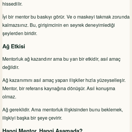
hissedilir.
İyi bir mentor bu baskıyı görür. Ve o maskeyi takmak zorunda
kalmazsınız. Bu, girişimcinin en seyrek deneyimlediği
şeylerden biridir.
Ağ Etkisi
Mentorluk ağ kazandırır ama bu yan bir etkidir, asıl amaç
değildir.
Ağ kazanımını asıl amaç yapan ilişkiler hızla yüzeyselleşir.
Mentor, bir referans kaynağına dönüşür. Asıl konuşma
olmaz.
Ağ gereklidir. Ama mentorluk ilişkisinden bunu beklemek,
ilişkiyi başka bir şeye çevirir.
Hangi Mentor, Hangi Aşamada?