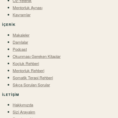
Öz-Yeterlik
Mentorluk Aynası
Kavramlar
İÇERIK
Makaleler
Damlalar
Podcast
Okunması Gereken Kitaplar
Koçluk Rehberi
Mentorluk Rehberi
Somatik Terapi Rehberi
Sıkça Sorulan Sorular
İLETIŞIM
Hakkımızda
Sizi Arayalım