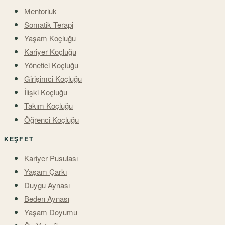
Mentorluk
Somatik Terapi
Yaşam Koçluğu
Kariyer Koçluğu
Yönetici Koçluğu
Girişimci Koçluğu
İlişki Koçluğu
Takım Koçluğu
Öğrenci Koçluğu
KEŞFET
Kariyer Pusulası
Yaşam Çarkı
Duygu Aynası
Beden Aynası
Yaşam Doyumu