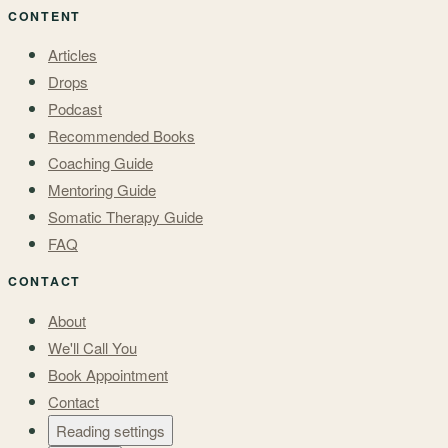
CONTENT
Articles
Drops
Podcast
Recommended Books
Coaching Guide
Mentoring Guide
Somatic Therapy Guide
FAQ
CONTACT
About
We'll Call You
Book Appointment
Contact
Reading settings