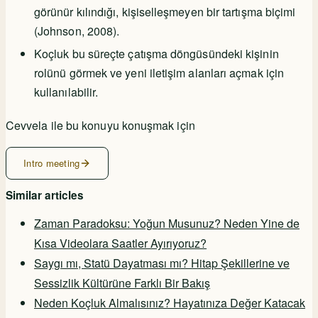
görünür kılındığı, kişiselleşmeyen bir tartışma biçimi
(Johnson, 2008).
Koçluk bu süreçte çatışma döngüsündeki kişinin
rolünü görmek ve yeni iletişim alanları açmak için
kullanılabilir.
Cevvela ile bu konuyu konuşmak için
Intro meeting
Similar articles
Zaman Paradoksu: Yoğun Musunuz? Neden Yine de
Kısa Videolara Saatler Ayırıyoruz?
Saygı mı, Statü Dayatması mı? Hitap Şekillerine ve
Sessizlik Kültürüne Farklı Bir Bakış
Neden Koçluk Almalısınız? Hayatınıza Değer Katacak