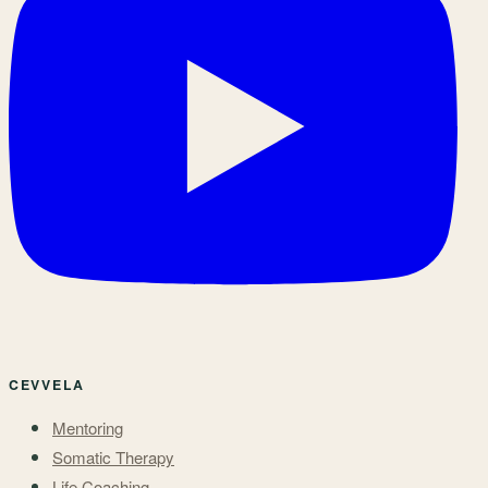
CEVVELA
Mentoring
Somatic Therapy
Life Coaching