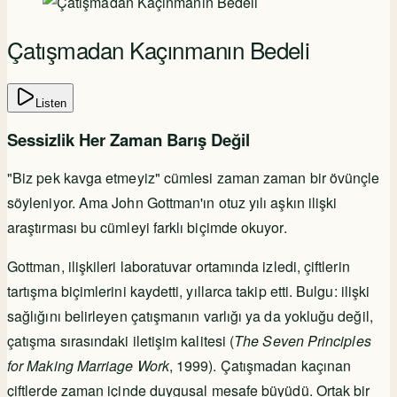
Çatışmadan Kaçınmanın Bedeli
Listen
Sessizlik Her Zaman Barış Değil
"Biz pek kavga etmeyiz" cümlesi zaman zaman bir övünçle
söyleniyor. Ama John Gottman'ın otuz yılı aşkın ilişki
araştırması bu cümleyi farklı biçimde okuyor.
Gottman, ilişkileri laboratuvar ortamında izledi, çiftlerin
tartışma biçimlerini kaydetti, yıllarca takip etti. Bulgu: ilişki
sağlığını belirleyen çatışmanın varlığı ya da yokluğu değil,
çatışma sırasındaki iletişim kalitesi (
The Seven Principles
for Making Marriage Work
, 1999). Çatışmadan kaçınan
çiftlerde zaman içinde duygusal mesafe büyüdü. Ortak bir