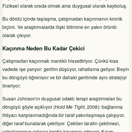
Fiziksel olarak orada olmak ama duygusal olarak kayboluş.
Bu dördü içinde taşlaşma, çatışmadan kaçınmanın kronik
biçimi. Ve araştırmalarda ilişki bitimine en yakın örüntü
olarak çıkıyor.
Kaçınma Neden Bu Kadar Çekici
Çatışmadan kaçınmak mantıklı hissettiriyor. Çünkü kısa
vadede işe yarıyor: gerilim düşüyor, rahatlama geliyor. Beyin
bu döngüyü öğreniyor ve bir dahaki gerilimde aynı stratejiyi
öneriyor.
Susan Johnson'ın duygusal odaklı terapi araştırmaları bu
döngüyü şöyle açıklıyor (
Hold Me Tight
, 2008): bağlanma
ihtiyacı karşılanmadığında bir taraf yakınlaşmaya çalışıyor,
diğer taraf bunalarak çekiliyor. Çekilen tarafın çekilmesi,
yakınlaşmaya çalışan tarafın kaygısını artırıyor. Kaygı