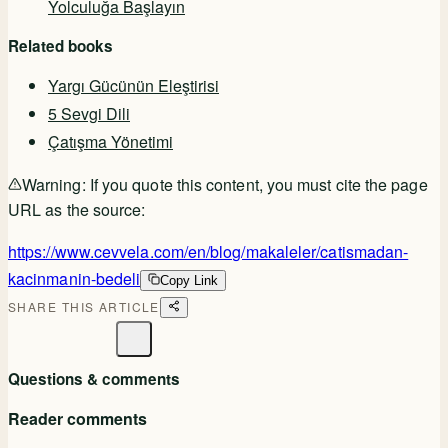
Yolculuğa Başlayın
Related books
Yargı Gücünün Eleştirisi
5 Sevgi Dili
Çatışma Yönetimi
Warning:
If you quote this content, you must cite the page
URL as the source:
https://www.cevvela.com/en/blog/makaleler/catismadan-
kacinmanin-bedeli
Copy Link
SHARE THIS ARTICLE
Questions & comments
Reader comments