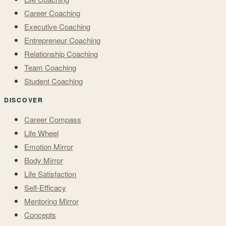
Career Coaching
Executive Coaching
Entrepreneur Coaching
Relationship Coaching
Team Coaching
Student Coaching
DISCOVER
Career Compass
Life Wheel
Emotion Mirror
Body Mirror
Life Satisfaction
Self-Efficacy
Mentoring Mirror
Concepts