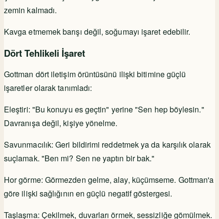
zemin kalmadı.
Kavga etmemek barışı değil, soğumayı işaret edebilir.
Dört Tehlikeli İşaret
Gottman dört iletişim örüntüsünü ilişki bitimine güçlü
işaretler olarak tanımladı:
Eleştiri: "Bu konuyu es geçtin" yerine "Sen hep böylesin."
Davranışa değil, kişiye yönelme.
Savunmacılık: Geri bildirimi reddetmek ya da karşılık olarak
suçlamak. "Ben mi? Sen ne yaptın bir bak."
Hor görme: Görmezden gelme, alay, küçümseme. Gottman'a
göre ilişki sağlığının en güçlü negatif göstergesi.
Taşlaşma: Çekilmek, duvarları örmek, sessizliğe gömülmek.