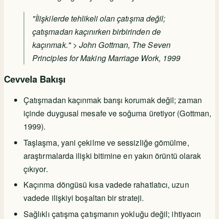
"İlişkilerde tehlikeli olan çatışma değil;
çatışmadan kaçınırken birbirinden de
kaçınmak." > John Gottman,
The Seven
Principles for Making Marriage Work
, 1999
Cevvela Bakışı
Çatışmadan kaçınmak barışı korumak değil; zaman
içinde duygusal mesafe ve soğuma üretiyor (Gottman,
1999).
Taşlaşma, yani çekilme ve sessizliğe gömülme,
araştırmalarda ilişki bitimine en yakın örüntü olarak
çıkıyor.
Kaçınma döngüsü kısa vadede rahatlatıcı, uzun
vadede ilişkiyi boşaltan bir strateji.
Sağlıklı çatışma çatışmanın yokluğu değil; ihtiyacın