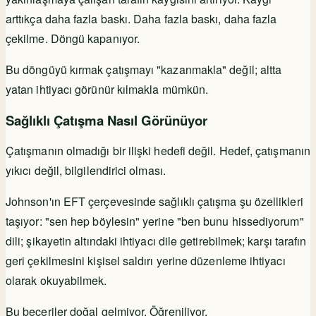
arttıkça daha fazla baskı. Daha fazla baskı, daha fazla
çekilme. Döngü kapanıyor.
Bu döngüyü kırmak çatışmayı "kazanmakla" değil; altta
yatan ihtiyacı görünür kılmakla mümkün.
Sağlıklı Çatışma Nasıl Görünüyor
Çatışmanın olmadığı bir ilişki hedefi değil. Hedef, çatışmanın
yıkıcı değil, bilgilendirici olması.
Johnson'ın EFT çerçevesinde sağlıklı çatışma şu özellikleri
taşıyor: "sen hep böylesin" yerine "ben bunu hissediyorum"
dili; şikayetin altındaki ihtiyacı dile getirebilmek; karşı tarafın
geri çekilmesini kişisel saldırı yerine düzenleme ihtiyacı
olarak okuyabilmek.
Bu beceriler doğal gelmiyor. Öğreniliyor.