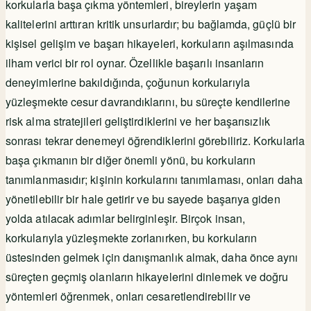
korkularla başa çıkma yöntemleri, bireylerin yaşam
kalitelerini arttıran kritik unsurlardır; bu bağlamda, güçlü bir
kişisel gelişim ve başarı hikayeleri, korkuların aşılmasında
ilham verici bir rol oynar. Özellikle başarılı insanların
deneyimlerine bakıldığında, çoğunun korkularıyla
yüzleşmekte cesur davrandıklarını, bu süreçte kendilerine
risk alma stratejileri geliştirdiklerini ve her başarısızlık
sonrası tekrar denemeyi öğrendiklerini görebiliriz. Korkularla
başa çıkmanın bir diğer önemli yönü, bu korkuların
tanımlanmasıdır; kişinin korkularını tanımlaması, onları daha
yönetilebilir bir hale getirir ve bu sayede başarıya giden
yolda atılacak adımlar belirginleşir. Birçok insan,
korkularıyla yüzleşmekte zorlanırken, bu korkuların
üstesinden gelmek için danışmanlık almak, daha önce aynı
süreçten geçmiş olanların hikayelerini dinlemek ve doğru
yöntemleri öğrenmek, onları cesaretlendirebilir ve