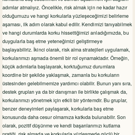
adımlar atmalıyız. Öncelikle, risk almak için ne kadar hazır
olduğumuzu ve hangi korkularla yüzleşeceğimizi belirleme
aşaması, ilk adım olarak kabul edilir. Kendimizi tanıyabilmek
ve hangi durumlarda korku hissettiğimizi anladığımızda, bu
duygularla baş etme yeteneğimizi geliştirmeye
başlayabiliriz. İkinci olarak, risk alma stratejileri uygulamak,
korkularımızı aşmada önemli bir rol oynamaktadır. Örneğin,
küçük adımlarla başlayarak, korktuğumuz durumlara
koordine bir şekilde yaklaşmak, zamanla bu korkuların
üstesinden gelebilmemize yardımcı olabilir. Bunun yanı sıra,
destek grupları ya da bir danışman ile birlikte çalışmak da,
korkularımızı yönetmek için etkili bir yöntemdir. Bu gruplar,
benzer deneyimleri paylaşarak, korkularla baş etme
konusunda daha cesur olmamıza katkıda bulunabilir. Son
olarak, pozitif düşünme ve kendi başarılarımızı kutlama
pratiği, risk almada ve korkularla yüzleşmede güçlü bir