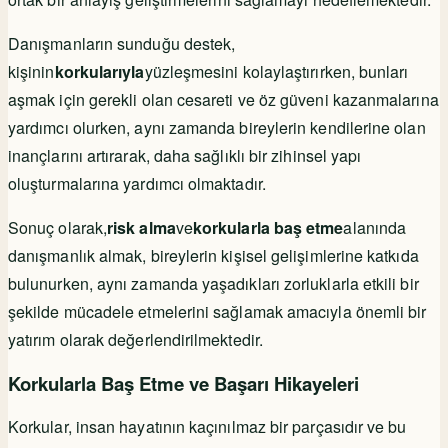
Danışmanların sunduğu destek,
kişinin
korkularıyla
yüzleşmesini kolaylaştırırken, bunları
aşmak için gerekli olan cesareti ve öz güveni kazanmalarına
yardımcı olurken, aynı zamanda bireylerin kendilerine olan
inançlarını artırarak, daha sağlıklı bir zihinsel yapı
oluşturmalarına yardımcı olmaktadır.
Sonuç olarak,
risk alma
ve
korkularla baş etme
alanında
danışmanlık almak, bireylerin kişisel gelişimlerine katkıda
bulunurken, aynı zamanda yaşadıkları zorluklarla etkili bir
şekilde mücadele etmelerini sağlamak amacıyla önemli bir
yatırım olarak değerlendirilmektedir.
Korkularla Baş Etme ve Başarı Hikayeleri
Korkular, insan hayatının kaçınılmaz bir parçasıdır ve bu