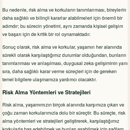
Bu nedenle, risk alma ve korkuların tanımlanması, bireylerin
daha sağlıklı ve bilinçli kararlar alabilmeleri için önemli bir
adımdır; bu sürecin yönetimi, aynı zamanda kişisel gelişim
ve başarı için de kritik bir rol oynamaktadır.
Sonuç olarak, risk alma ve korkular, yaşamın her alanında
sürekli olarak karşılaştığımız durumlar olduğundan, bunların
tanımlanması ve anlaşılması, duygusal zeka gelişiminin yanı
sıra, daha sağlıklı karar verme süreçleri için de gereken
temel bilgilere ulaşmamıza yardımcı olacaktır.
Risk Alma Yöntemleri ve Stratejileri
Risk alma, yaşamımızın birçok alanında karşımıza çıkan ve
çoğu zaman korkularımızla dolu bir süreçtir. Bu süreçte, risk
alma yöntemleri ve stratejileri geliştirerek, karşılaştığımız
korkularla baş edebilmek ve bunları aşabilmek için sağlam