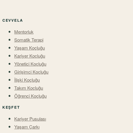
CEVVELA
Mentorluk
Somatik Terapi
Yaşam Koçluğu
Kariyer Koçluğu
Yönetici Koçluğu
Girişimci Koçluğu
İlişki Koçluğu
Takım Koçluğu
Öğrenci Koçluğu
KEŞFET
Kariyer Pusulası
Yaşam Çarkı