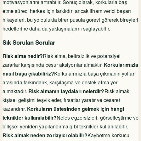
motivasyonlarını artırabilir. Sonuç olarak, korkularla baş
etme süreci herkes için farklıdır; ancak ilham verici başarı
hikayeleri, bu yolculukta birer pusula görevi görerek bireyleri
hedeflerine daha da yaklaşmalarını sağlayabilir.
Sık Sorulan Sorular
Risk alma nedir?
Risk alma, belirsizlik ve potansiyel
zararlar karşısında cesur aksiyonlar almaktır.
Korkularımızla
nasıl başa çıkabiliriz?
Korkularımızla başa çıkmanın yolları
arasında farkındalık, karşılaşma ve destek alma yer
almaktadır.
Risk almanın faydaları nelerdir?
Risk almak,
kişisel gelişimi teşvik eder, fırsatlar yaratır ve cesaret
kazandırır.
Korkuların üstesinden gelmek için hangi
teknikler kullanılabilir?
Nefes egzersizleri, görselleştirme ve
bilişsel yeniden yapılandırma gibi teknikler kullanılabilir.
Risk almak neden zorlayıcı olabilir?
Kaybetme korkusu,