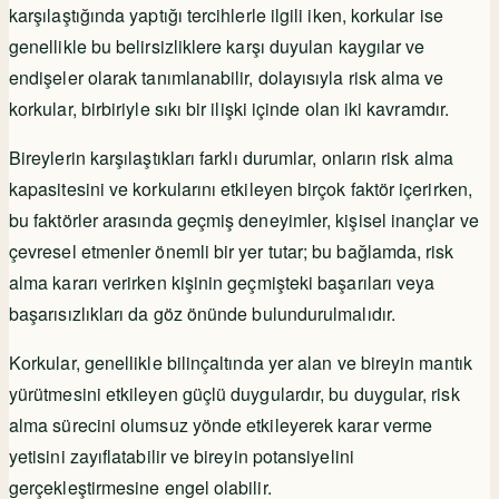
karşılaştığında yaptığı tercihlerle ilgili iken, korkular ise
genellikle bu belirsizliklere karşı duyulan kaygılar ve
endişeler olarak tanımlanabilir, dolayısıyla risk alma ve
korkular, birbiriyle sıkı bir ilişki içinde olan iki kavramdır.
Bireylerin karşılaştıkları farklı durumlar, onların risk alma
kapasitesini ve korkularını etkileyen birçok faktör içerirken,
bu faktörler arasında geçmiş deneyimler, kişisel inançlar ve
çevresel etmenler önemli bir yer tutar; bu bağlamda, risk
alma kararı verirken kişinin geçmişteki başarıları veya
başarısızlıkları da göz önünde bulundurulmalıdır.
Korkular, genellikle bilinçaltında yer alan ve bireyin mantık
yürütmesini etkileyen güçlü duygulardır, bu duygular, risk
alma sürecini olumsuz yönde etkileyerek karar verme
yetisini zayıflatabilir ve bireyin potansiyelini
gerçekleştirmesine engel olabilir.