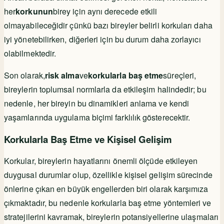
her
korkunun
birey için aynı derecede etkili
olmayabileceğidir çünkü bazı bireyler belirli korkuları daha
iyi yönetebilirken, diğerleri için bu durum daha zorlayıcı
olabilmektedir.
Son olarak,
risk alma
ve
korkularla baş etme
süreçleri,
bireylerin toplumsal normlarla da etkileşim halindedir; bu
nedenle, her bireyin bu dinamikleri anlama ve kendi
yaşamlarında uygulama biçimi farklılık gösterecektir.
Korkularla Baş Etme ve Kişisel Gelişim
Korkular, bireylerin hayatlarını önemli ölçüde etkileyen
duygusal durumlar olup, özellikle kişisel gelişim sürecinde
önlerine çıkan en büyük engellerden biri olarak karşımıza
çıkmaktadır, bu nedenle korkularla baş etme yöntemleri ve
stratejilerini kavramak, bireylerin potansiyellerine ulaşmaları