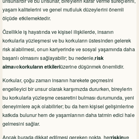
unsurlardır ve bu unsurlar, bireylerin karar verme süreçlerini,
yaşam kalitelerini ve genel mutluluk düzeylerini önemli
ölçüde etkilemektedir.
Özellikle iş hayatında ve kişisel ilişkilerde, insanın
korkularla yüzleşmesi ve bu korkuların üstesinden gelerek
risk alabilmesi, onun kariyerinde ve sosyal yaşamında daha
başarılı olmasını sağlayabilir; bu nedenle,
risk
alma
ve
korkuların etkileri
üzerine düşünmek önemlidir.
Korkular, çoğu zaman insanın harekete geçmesini
engelleyici bir unsur olarak karşımızda dururken, bireylerin
bu korkularla yüzleşme cesaretini bulması durumunda, yeni
deneyimlere açık olabilirler; bu da hem kişisel gelişimlerine
katkıda bulunur hem de yaşamlarının daha tatmin edici hale
gelmesini sağlar.
Ancak burada dikkat edilmesi gereken nokta, her
riskin
ve