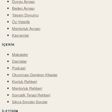
Duygu Aynası
Beden Aynası
Yaşam Doyumu
Öz-Yeterlik
Mentorluk Aynası
Kavramlar
İÇERIK
Makaleler
Damlalar
Podcast
Okunması Gereken Kitaplar
Koçluk Rehberi
Mentorluk Rehberi
Somatik Terapi Rehberi
Sıkça Sorulan Sorular
İLETIŞIM