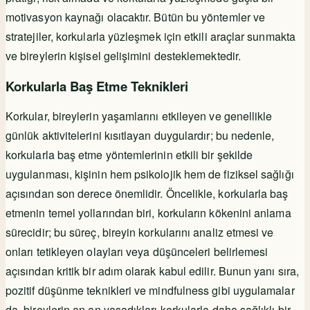
motivasyon kaynağı olacaktır. Bütün bu yöntemler ve
stratejiler, korkularla yüzleşmek için etkili araçlar sunmakta
ve bireylerin kişisel gelişimini desteklemektedir.
Korkularla Baş Etme Teknikleri
Korkular, bireylerin yaşamlarını etkileyen ve genellikle
günlük aktivitelerini kısıtlayan duygulardır; bu nedenle,
korkularla baş etme yöntemlerinin etkili bir şekilde
uygulanması, kişinin hem psikolojik hem de fiziksel sağlığı
açısından son derece önemlidir. Öncelikle, korkularla baş
etmenin temel yollarından biri, korkuların kökenini anlama
sürecidir; bu süreç, bireyin korkularını analiz etmesi ve
onları tetikleyen olayları veya düşünceleri belirlemesi
açısından kritik bir adım olarak kabul edilir. Bunun yanı sıra,
pozitif düşünme teknikleri ve mindfulness gibi uygulamalar
da, bireylerin an an yaşadıkları korkularla daha sağlıklı bir